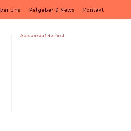
ber uns
Ratgeber & News
Kontakt
Autoankauf Herford