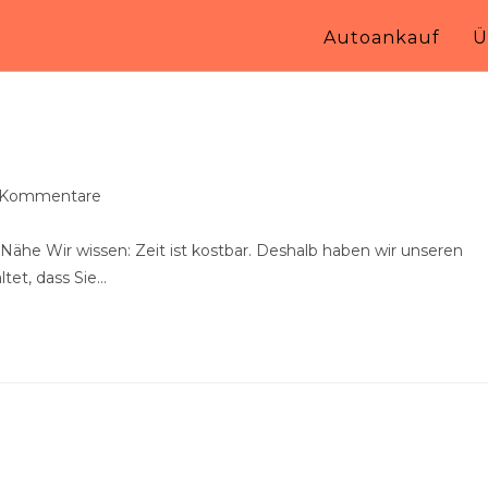
Autoankauf
Ü
ags-
 Kommentare
entare:
 Nähe Wir wissen: Zeit ist kostbar. Deshalb haben wir unseren
ltet, dass Sie…