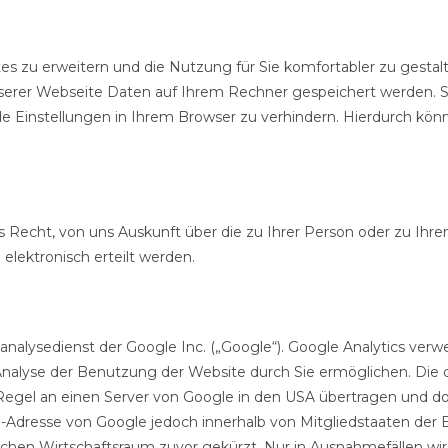
zu erweitern und die Nutzung für Sie komfortabler zu gestalt
nserer Webseite Daten auf Ihrem Rechner gespeichert werden. S
 Einstellungen in Ihrem Browser zu verhindern. Hierdurch kön
s Recht, von uns Auskunft über die zu Ihrer Person oder zu I
elektronisch erteilt werden.
alysedienst der Google Inc. („Google“). Google Analytics verwen
nalyse der Benutzung der Website durch Sie ermöglichen. Die 
egel an einen Server von Google in den USA übertragen und dort
P-Adresse von Google jedoch innerhalb von Mitgliedstaaten der 
en Wirtschaftsraum zuvor gekürzt. Nur in Ausnahmefällen wird 