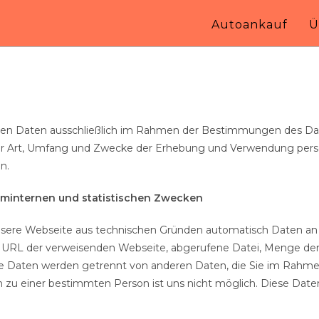
Autoankauf
Ü
en Daten ausschließlich im Rahmen der Bestimmungen des Dat
über Art, Umfang und Zwecke der Erhebung und Verwendung per
n.
eminternen und statistischen Zwecken
 unsere Webseite aus technischen Gründen automatisch Daten an 
 URL der verweisenden Webseite, abgerufene Datei, Menge de
iese Daten werden getrennt von anderen Daten, die Sie im Rah
 zu einer bestimmten Person ist uns nicht möglich. Diese Dat