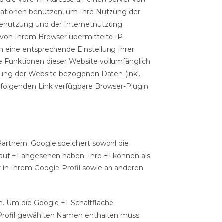
rmationen benutzen, um Ihre Nutzung der
tenutzung und der Internetnutzung
von Ihrem Browser übermittelte IP-
 eine entsprechende Einstellung Ihrer
he Funktionen dieser Website vollumfänglich
zung der Website bezogenen Daten (inkl.
m folgenden Link verfügbare Browser-Plugin
Partnern. Google speichert sowohl die
n auf +1 angesehen haben. Ihre +1 können als
in Ihrem Google-Profil sowie an anderen
n. Um die Google +1-Schaltfläche
s Profil gewählten Namen enthalten muss.