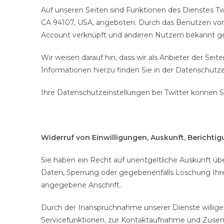
Auf unseren Seiten sind Funktionen des Dienstes Twi
CA 94107, USA, angeboten. Durch das Benutzen von
Account verknüpft und anderen Nutzern bekannt ge
Wir weisen darauf hin, dass wir als Anbieter der Se
Informationen hierzu finden Sie in der Datenschutzer
Ihre Datenschutzeinstellungen bei Twitter können Si
Widerruf von Einwilligungen, Auskunft, Berichti
Sie haben ein Recht auf unentgeltliche Auskunft übe
Daten, Sperrung oder gegebenenfalls Löschung Ihre
angegebene Anschrift.
Durch der Inanspruchnahme unserer Dienste willigen
Servicefunktionen, zur Kontaktaufnahme und Zusen