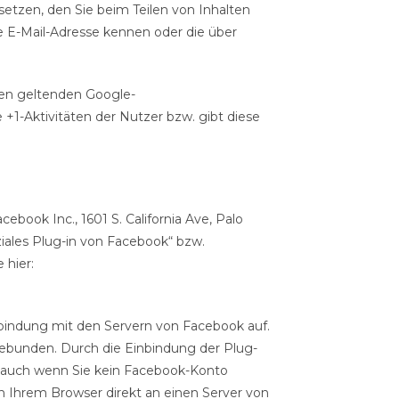
etzen, den Sie beim Teilen von Inhalten
e E-Mail-Adresse kennen oder die über
en geltenden Google-
1-Aktivitäten der Nutzer bzw. gibt diese
book Inc., 1601 S. California Ave, Palo
iales Plug-in von Facebook“ bzw.
 hier:
erbindung mit den Servern von Facebook auf.
gebunden. Durch die Einbindung der Plug-
t, auch wenn Sie kein Facebook-Konto
on Ihrem Browser direkt an einen Server von