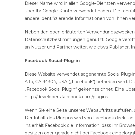
Dieser Name wird in allen Google-Diensten verwend
über Ihr Google-Konto verwendet haben. Die Identit
andere identifizierende Informationen von Ihnen ve
Neben den oben erläuterten Verwendungszwecken w
Datenschutzbestimmungen genutzt. Google veröffent
an Nutzer und Partner weiter, wie etwa Publisher, 
Facebook Social-Plug-in
Diese Website verwendet sogenannte Social Plug-ins 
Alto, CA 94304, USA („Facebook“) betrieben wird. D
„Facebook Social Plugin“ gekennzeichnet. Eine Über
http://developers.facebook.com/plugins
Wenn Sie eine Seite unseres Webauftritts aufrufen, 
Der Inhalt des Plug-ins wird von Facebook direkt a
ins erhält Facebook die Information, dass Ihr Brow
besitzen oder gerade nicht bei Facebook eingeloggt 