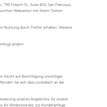
 795 Folsom St., Suite 600, San Francisco,
suchten Webseiten mit Ihrem Twitter-
ren Nutzung durch Twitter erhalten. Weitere
ettings ändern.
in Recht auf Berichtigung unrichtiger
enden Sie sich dazu postalisch an die
rbesserung unseres Angebotes, für unsere
ns, für Werbezwecke, zur Kundenpflege