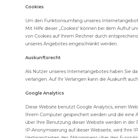
Cookies
Um den Funktionsumfang unseres Internetangebotes 
Mit Hilfe dieser „Cookies“ können bei dem Aufruf u
von Cookies auf Ihrem Rechner durch entsprechende
unseres Angebotes eingeschränkt werden.
Auskunftsrecht
Als Nutzer unseres Internetangebotes haben Sie da
verlangen. Auf Ihr Verlangen kann die Auskunft auch 
Google Analytics
Diese Website benutzt Google Analytics, einen Weban
Ihrem Computer gespeichert werden und die eine A
über Ihre Benutzung dieser Website werden in der R
IP-Anonymisierung auf dieser Webseite, wird Ihre I
Vertragsstaaten des Abkommens über den Europäisch