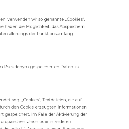
en, verwenden wir so genannte „Cookies“.
ie haben die Möglichkeit, das Abspeichern
nten allerdings der Funktionsumfang
hrem Pseudonym gespeicherten Daten zu
det sog. „Cookies“, Textdateien, die auf
durch den Cookie erzeugten Informationen
 gespeichert. Im Falle der Aktivierung der
Europäischen Union oder in anderen
die volle IP-Adresse an einen Server von