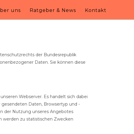
ber uns
Ratgeber & News
Kontakt
enschutzrechts der Bundesrepublik
sonenbezogener Daten. Sie können diese
unseren Webserver. Es handelt sich dabei
r gesendeten Daten, Browsertyp und -
men der Nutzung unseres Angebotes
en werden zu statistischen Zwecken