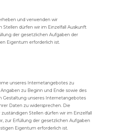
, erheben und verwenden wir
tellen dürfen wir im Einzelfall Auskunft
füllung der gesetzlichen Aufgaben der
n Eigentum erforderlich ist.
ahme unseres Internetangebotes zu
d Angaben zu Beginn und Ende sowie des
n Gestaltung unseres Internetangebotes
hrer Daten zu widersprechen. Die
ständigen Stellen dürfen wir im Einzelfall
r, zur Erfüllung der gesetzlichen Aufgaben
igen Eigentum erforderlich ist.