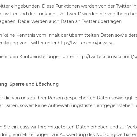
tter eingebunden. Diese Funktionen werden von der Twitter Inc.,
 Twitter und der Funktion „Re-Tweet“ werden die von Ihnen be
geben. Dabei werden auch Daten an Twitter übertragen.
iten keine Kenntnis vom Inhalt der übermittelten Daten sowie de
klärung von Twitter unter http://twitter.com/privacy.
e in den Kontoeinstellungen unter http://twitter.com/account/s
gung, Sperre und Löschung
r die von uns zu Ihrer Person gespeicherten Daten sowie ggf. e
r Daten, soweit keine Aufbewahrungsfristen entgegenstehen. W
 Sie ein, dass wir Ihre mitgeteilten Daten erheben und zur Ve
dung von Mitteilungen, zur Auswertung des Nutzungsverhalte