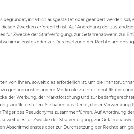
is begründet, inhaltlich ausgestaltet oder geändert werden soll
iesen Zwecken erforderlich ist. Auf Anordnung der zuständigen S
ies für Zwecke der Strafverfolgung, zur Gefahrenabwehr, zur Er
Abschirmdienstes oder zur Durchsetzung der Rechte am geistige
 von Ihnen, soweit dies erforderlich ist, um die Inanspruchn
zu gehören insbesondere Merkmale zu Ihrer Identifikation un
ke der Werbung, der Marktforschung und zur bedarfsgerechte
sprofile erstellen. Sie haben das Recht, dieser Verwendung I
en Träger des Pseudonyms zusammenführen. Auf Anordnung der zu
, soweit dies für Zwecke der Strafverfolgung, zur Gefahrenabweh
hen Abschirmdienstes oder zur Durchsetzung der Rechte am geist