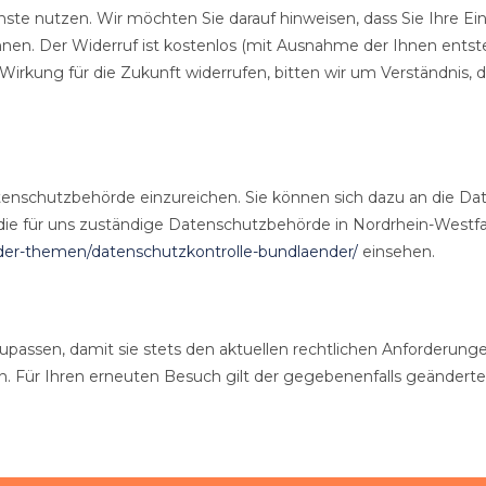
te nutzen. Wir möchten Sie darauf hinweisen, dass Sie Ihre Ein
önnen. Der Widerruf ist kostenlos (mit Ausnahme der Ihnen ents
rkung für die Zukunft widerrufen, bitten wir um Verständnis, d
tenschutzbehörde einzureichen. Sie können sich dazu an die Da
die für uns zuständige Datenschutzbehörde in Nordrhein-Westfa
der-themen/datenschutzkontrolle-bundlaender/
einsehen.
zupassen, damit sie stets den aktuellen rechtlichen Anforderun
 Für Ihren erneuten Besuch gilt der gegebenenfalls geänderte