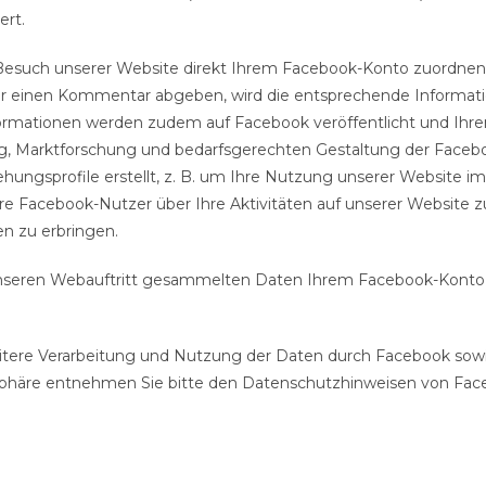
ert.
 Besuch unserer Website direkt Ihrem Facebook-Konto zuordnen. 
er einen Kommentar abgeben, wird die entsprechende Informatio
formationen werden zudem auf Facebook veröffentlicht und Ihr
, Marktforschung und bedarfsgerechten Gestaltung der Facebo
ngsprofile erstellt, z. B. um Ihre Nutzung unserer Website im 
 Facebook-Nutzer über Ihre Aktivitäten auf unserer Website z
n zu erbringen.
nseren Webauftritt gesammelten Daten Ihrem Facebook-Konto 
ere Verarbeitung und Nutzung der Daten durch Facebook sowi
tsphäre entnehmen Sie bitte den Datenschutzhinweisen von Fac